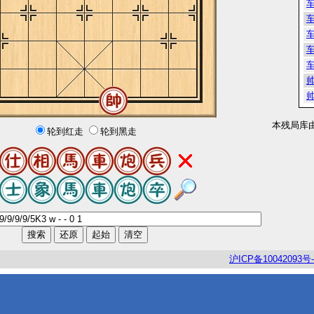
本残局库
轮到红走
轮到黑走
沪
ICP
备
10042093
号