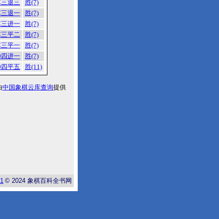
车三退三
胜(7)
车三退一
胜(7)
车三进一
胜(7)
车三平二
胜(7)
车三平一
胜(7)
帅四进一
胜(7)
帅四平五
胜(11)
由
中国象棋云库查询
提供
-1
© 2024
象棋百科全书网