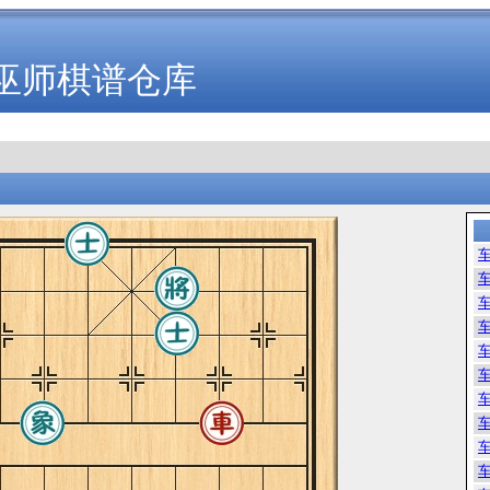
巫师棋谱仓库