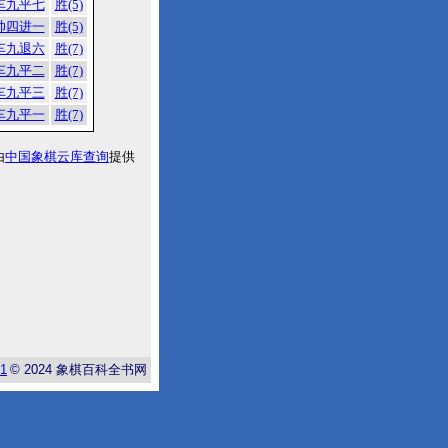
车九平七
胜(5)
帅四进一
胜(5)
车九退六
胜(7)
车九平二
胜(7)
车九平三
胜(7)
车九平一
胜(7)
由
中国象棋云库查询
提供
-1
© 2024
象棋百科全书网