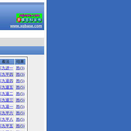
www.xqbase.com
着法
结果
车九进一
胜(3)
车九平四
胜(3)
车九退四
胜(5)
车九退五
胜(5)
车九退二
胜(5)
车九退三
胜(5)
车九退一
胜(5)
车九平六
胜(5)
车九平八
胜(5)
车九平五
胜(5)