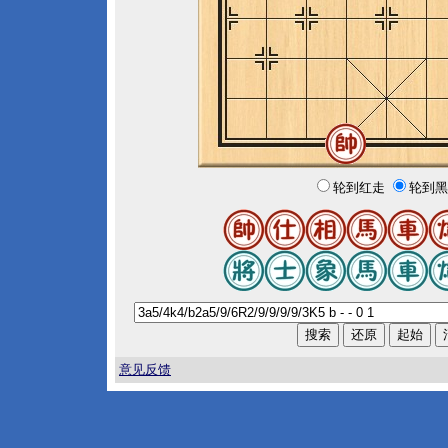
轮到红走
轮到黑
意见反馈