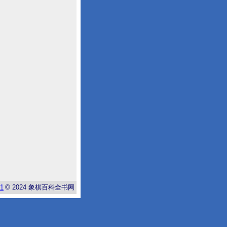
-1
© 2024
象棋百科全书网