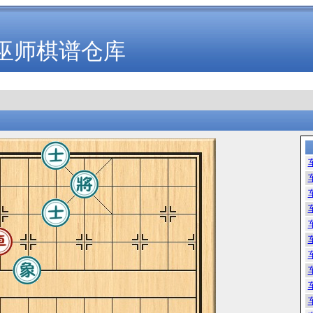
巫师棋谱仓库