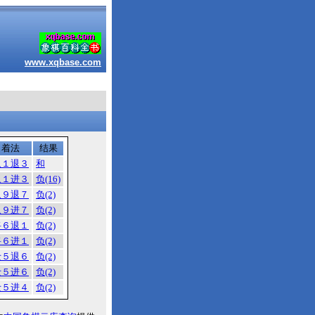
www.xqbase.com
着法
结果
象１退３
和
象１进３
负(16)
象９退７
负(2)
象９进７
负(2)
将６退１
负(2)
将６进１
负(2)
士５退６
负(2)
士５进６
负(2)
士５进４
负(2)