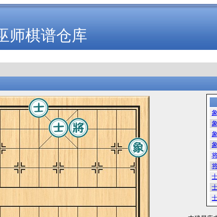
巫师棋谱仓库