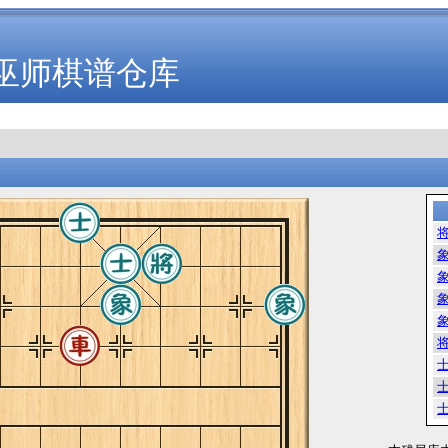
巫师棋谱仓库