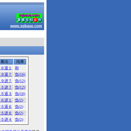
www.xqbase.com
着法
结果
将６退１
和
象９退７
负(16)
象９进７
负(12)
象５进７
负(12)
象５退３
负(10)
将６进１
负(2)
士５退６
负(2)
士５进６
负(2)
士５进４
负(2)