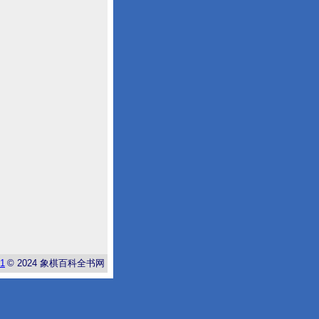
-1
© 2024
象棋百科全书网