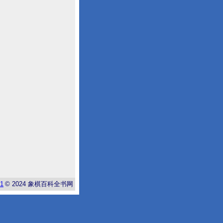
-1
© 2024
象棋百科全书网