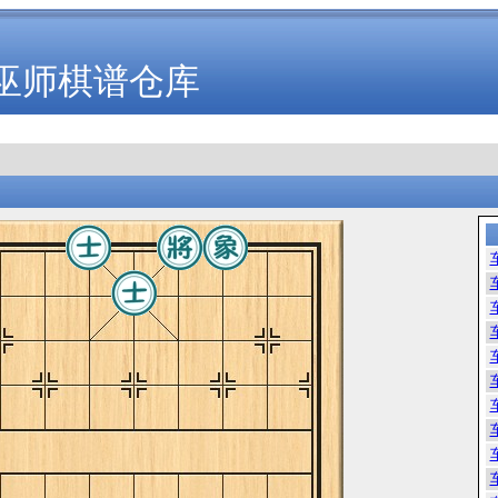
巫师棋谱仓库