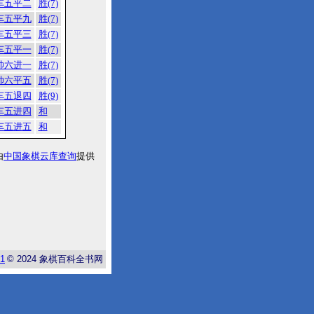
车五平二
胜(7)
车五平九
胜(7)
车五平三
胜(7)
车五平一
胜(7)
帅六进一
胜(7)
帅六平五
胜(7)
车五退四
胜(9)
车五进四
和
车五进五
和
由
中国象棋云库查询
提供
-1
© 2024
象棋百科全书网