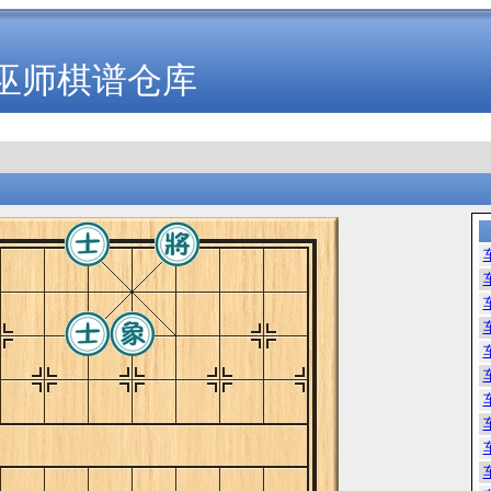
巫师棋谱仓库