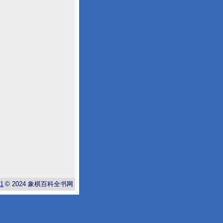
-1
© 2024
象棋百科全书网