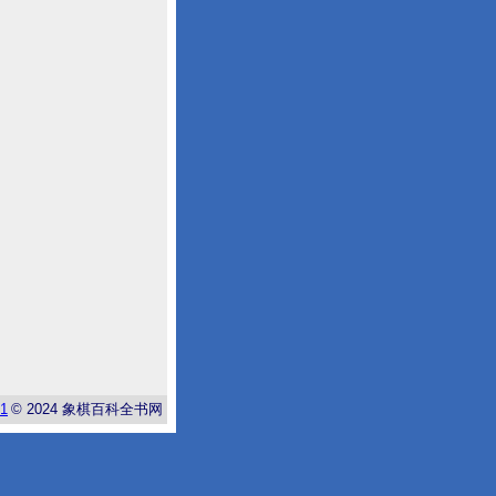
-1
© 2024
象棋百科全书网