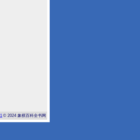
-1
© 2024
象棋百科全书网