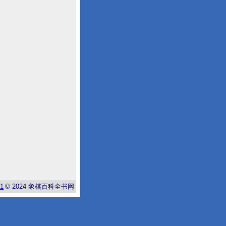
-1
© 2024
象棋百科全书网