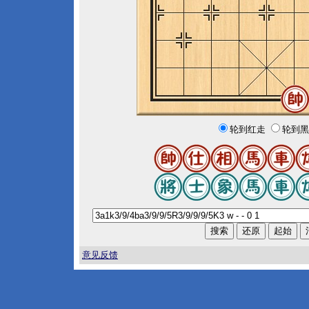
轮到红走
轮到黑
意见反馈