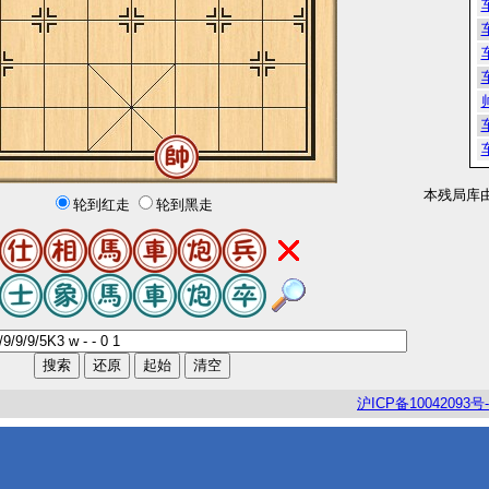
本残局库
轮到红走
轮到黑走
沪
ICP
备
10042093
号