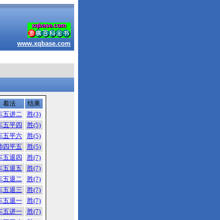
www.xqbase.com
着法
结果
车五进二
胜(3)
车五平四
胜(5)
车五平六
胜(5)
帅四平五
胜(5)
车五退四
胜(7)
车五退五
胜(7)
车五退二
胜(7)
车五退三
胜(7)
车五退一
胜(7)
车五进一
胜(7)