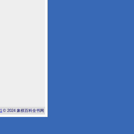
-1
© 2024
象棋百科全书网