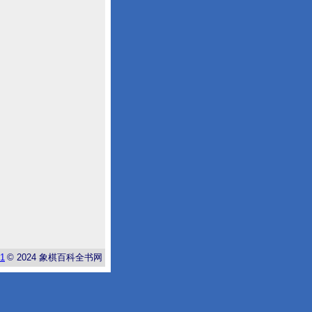
-1
© 2024
象棋百科全书网