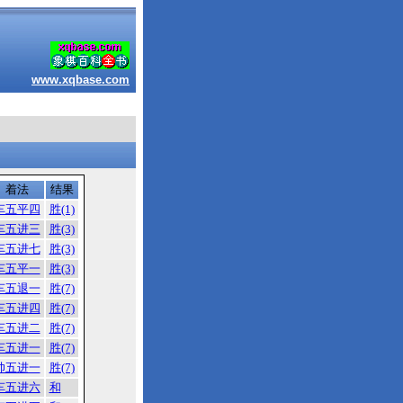
www.xqbase.com
着法
结果
车五平四
胜(1)
车五进三
胜(3)
车五进七
胜(3)
车五平一
胜(3)
车五退一
胜(7)
车五进四
胜(7)
车五进二
胜(7)
车五进一
胜(7)
帅五进一
胜(7)
车五进六
和