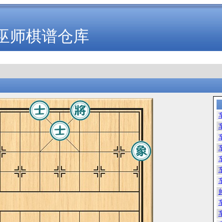
巫师棋谱仓库