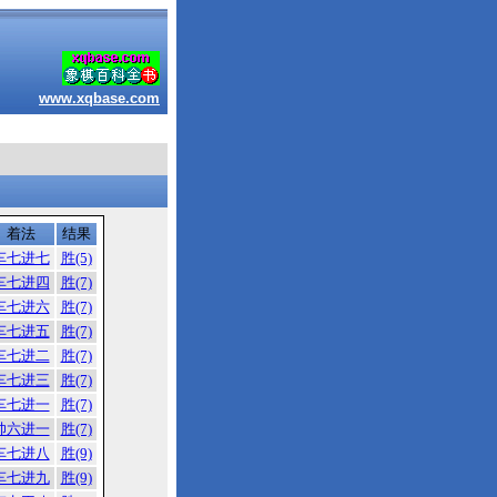
www.xqbase.com
着法
结果
车七进七
胜(5)
车七进四
胜(7)
车七进六
胜(7)
车七进五
胜(7)
车七进二
胜(7)
车七进三
胜(7)
车七进一
胜(7)
帅六进一
胜(7)
车七进八
胜(9)
车七进九
胜(9)