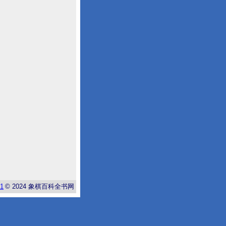
-1
© 2024
象棋百科全书网