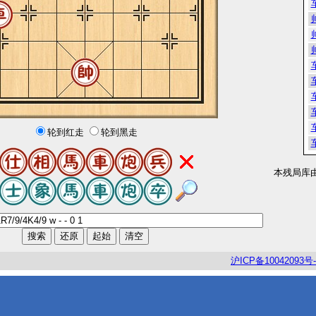
轮到红走
轮到黑走
本残局库
沪
ICP
备
10042093
号