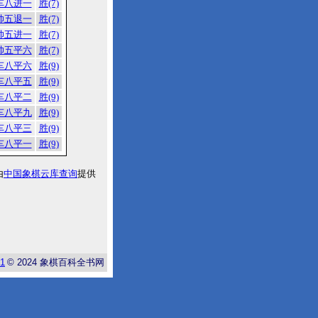
车八进一
胜(7)
帅五退一
胜(7)
帅五进一
胜(7)
帅五平六
胜(7)
车八平六
胜(9)
车八平五
胜(9)
车八平二
胜(9)
车八平九
胜(9)
车八平三
胜(9)
车八平一
胜(9)
由
中国象棋云库查询
提供
-1
© 2024
象棋百科全书网