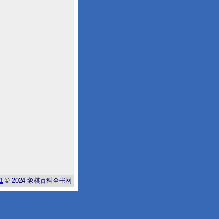
-1
© 2024
象棋百科全书网