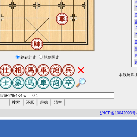
轮到红走
轮到黑走
本残局库
沪
ICP
备
10042093
号