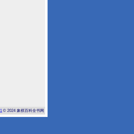
-1
© 2024
象棋百科全书网