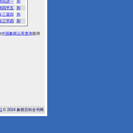
帅四进一
和
帅四平五
和
车三退四
和
车三平四
和
由
中国象棋云库查询
提供
-1
© 2024
象棋百科全书网