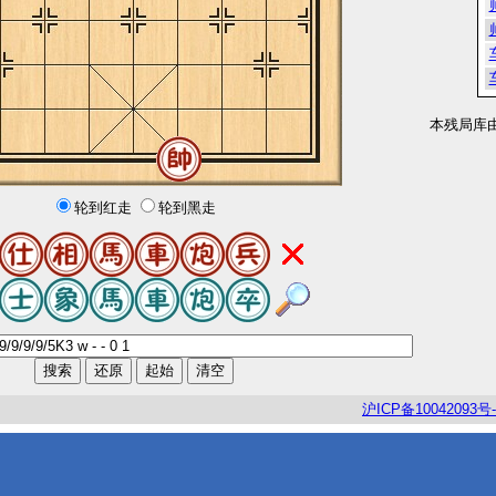
本残局库
轮到红走
轮到黑走
沪
ICP
备
10042093
号