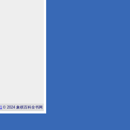
-1
© 2024
象棋百科全书网