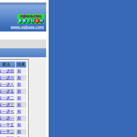
www.xqbase.com
着法
结果
车一进四
和
车一进六
和
车一进八
和
车一进五
和
车一进二
和
车一进三
和
车一进七
和
车一进一
和
车一平五
和
车一平二
和