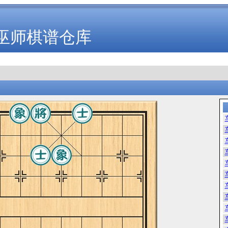
巫师棋谱仓库