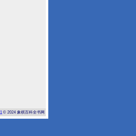
-1
© 2024
象棋百科全书网