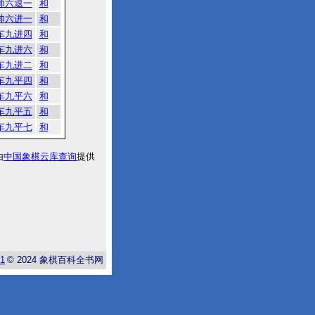
帅六退一
和
帅六进一
和
车九进四
和
车九进六
和
车九进二
和
车九平四
和
车九平六
和
车九平五
和
车九平七
和
由
中国象棋云库查询
提供
-1
© 2024
象棋百科全书网