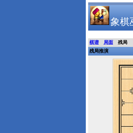
象棋
棋谱
局面
残局
残局推演