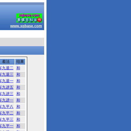
www.xqbase.com
着法
结果
车九退二
和
车九退三
和
车九退一
和
车九进五
和
车九进三
和
车九进一
和
车九平八
和
车九平二
和
车九平三
和
车九平一
和