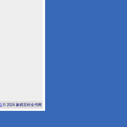
-1
© 2024
象棋百科全书网