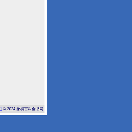
-1
© 2024
象棋百科全书网