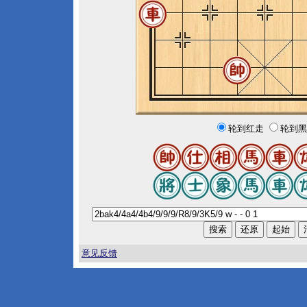
轮到红走
轮到黑
意见反馈