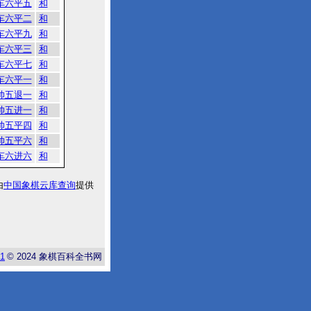
车六平五
和
车六平二
和
车六平九
和
车六平三
和
车六平七
和
车六平一
和
帅五退一
和
帅五进一
和
帅五平四
和
帅五平六
和
车六进六
和
由
中国象棋云库查询
提供
-1
© 2024
象棋百科全书网