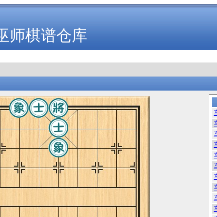
巫师棋谱仓库