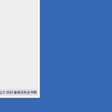
-1
© 2024
象棋百科全书网