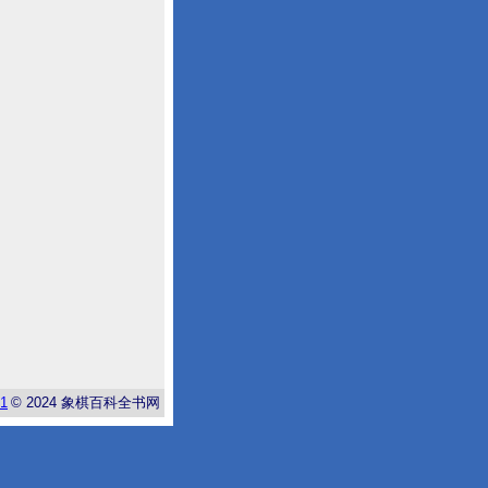
-1
© 2024
象棋百科全书网