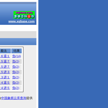
www.xqbase.com
着法
结果
将６退１
负(14)
象５退７
负(2)
象５进７
负(2)
象５进３
负(2)
象３进１
负(2)
士４退５
负(2)
士４进５
负(2)
由
中国象棋云库查询
提供