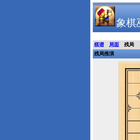
象棋
棋谱
局面
残局
残局推演