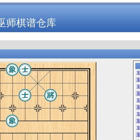
巫师棋谱仓库