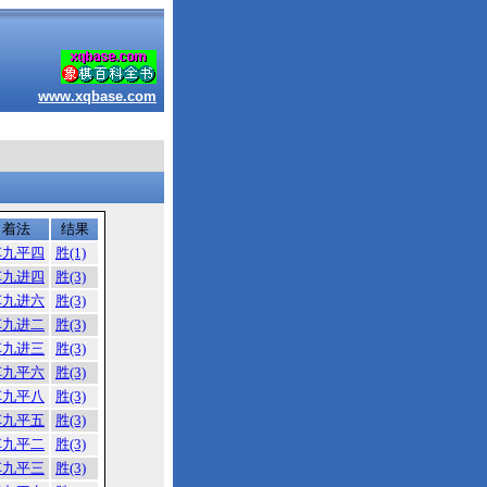
www.xqbase.com
着法
结果
车九平四
胜(1)
车九进四
胜(3)
车九进六
胜(3)
车九进二
胜(3)
车九进三
胜(3)
车九平六
胜(3)
车九平八
胜(3)
车九平五
胜(3)
车九平二
胜(3)
车九平三
胜(3)