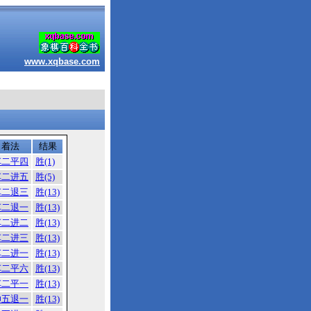
www.xqbase.com
着法
结果
车二平四
胜(1)
车二进五
胜(5)
车二退三
胜(13)
车二退一
胜(13)
车二进二
胜(13)
车二进三
胜(13)
车二进一
胜(13)
车二平六
胜(13)
车二平一
胜(13)
帅五退一
胜(13)