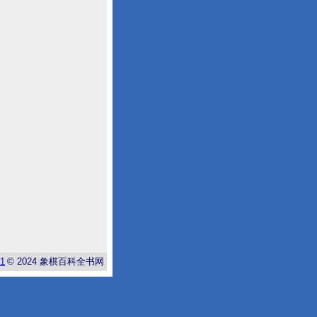
-1
© 2024
象棋百科全书网