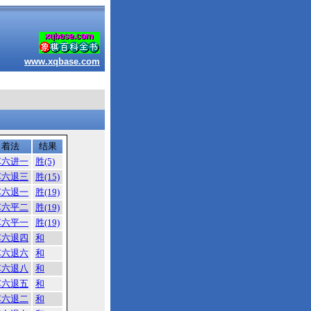
www.xqbase.com
着法
结果
车六进一
胜(5)
车六退三
胜(15)
车六退一
胜(19)
车六平二
胜(19)
车六平一
胜(19)
车六退四
和
车六退六
和
车六退八
和
车六退五
和
车六退二
和