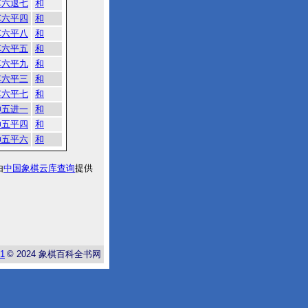
车六退七
和
车六平四
和
车六平八
和
车六平五
和
车六平九
和
车六平三
和
车六平七
和
帅五进一
和
帅五平四
和
帅五平六
和
由
中国象棋云库查询
提供
-1
© 2024
象棋百科全书网