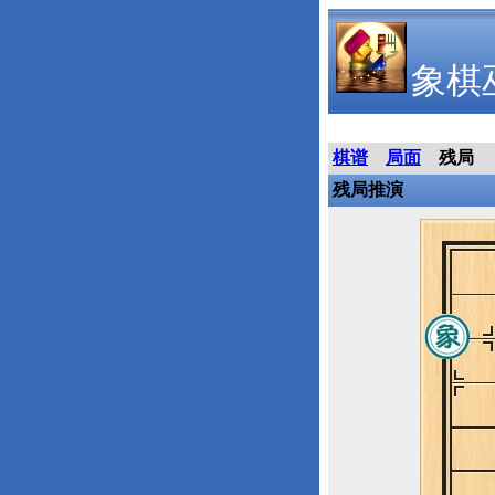
象棋
棋谱
局面
残局
残局推演