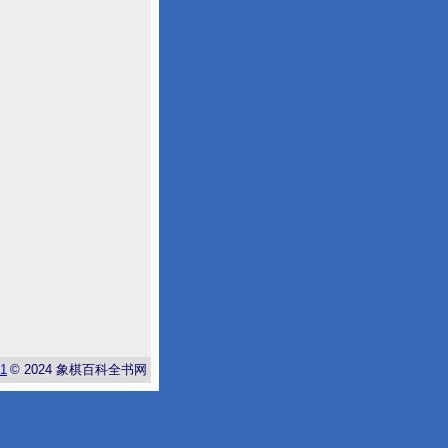
-1
© 2024
象棋百科全书网