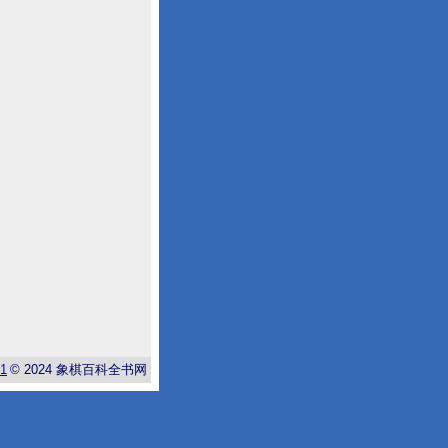
-1
© 2024
象棋百科全书网