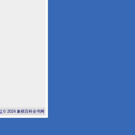
-1
© 2024
象棋百科全书网