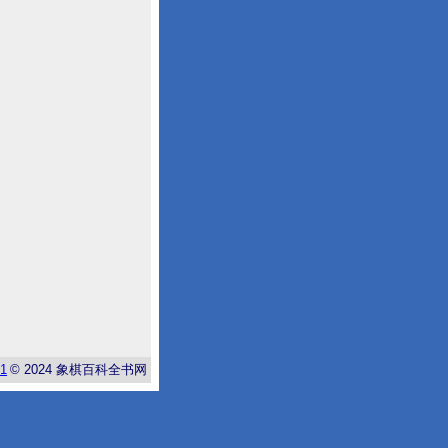
-1
© 2024
象棋百科全书网