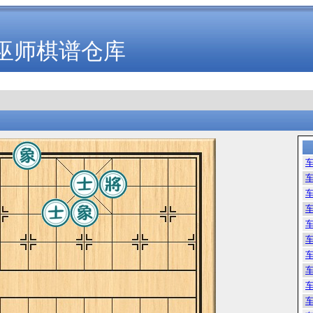
巫师棋谱仓库