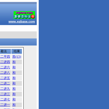
www.xqbase.com
着法
结果
车二平四
胜(15)
车二进四
和
车二进六
和
车二进八
和
车二进五
和
车二进二
和
车二进九
和
车二进三
和
车二进七
和
车二进一
和