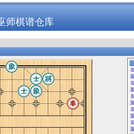
巫师棋谱仓库