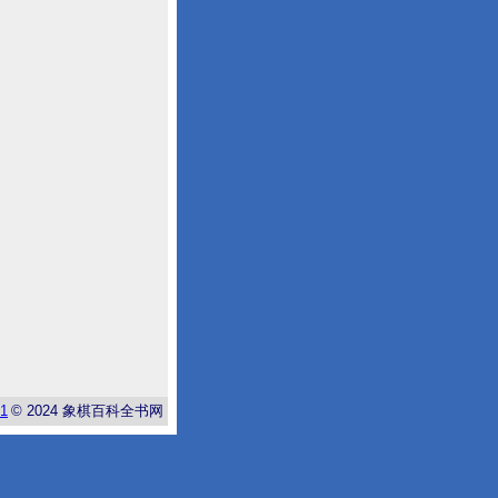
-1
© 2024
象棋百科全书网