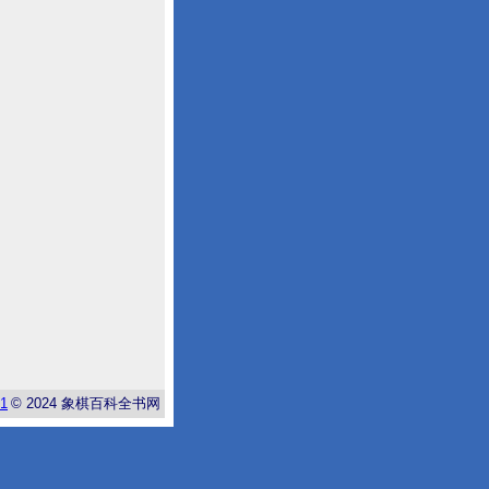
-1
© 2024
象棋百科全书网